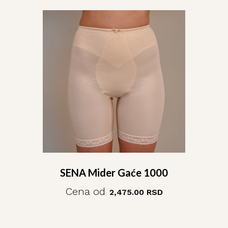
SENA Mider Gaće 1000
Cena od
2,475.00
RSD