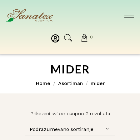
0
MIDER
Home
Asortiman
mider
Prikazani svi od ukupno 2 rezultata
Podrazumevano sortiranje