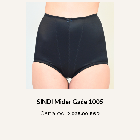
SINDI Mider Gaće 1005
Cena od
2,025.00
RSD