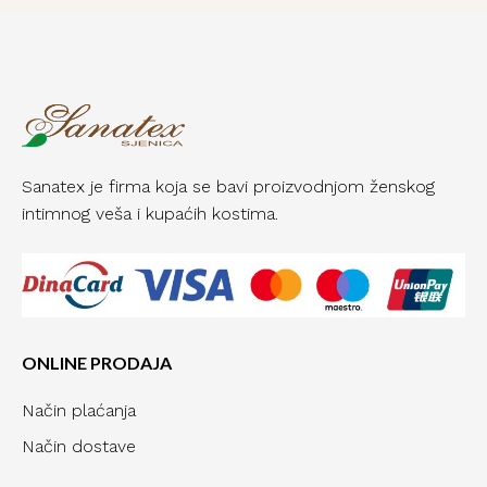
Sanatex je firma koja se bavi proizvodnjom ženskog
intimnog veša i kupaćih kostima.
ONLINE PRODAJA
Način plaćanja
Način dostave