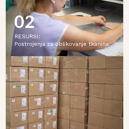
02
RESURSI:
Postrojenja za oblikovanje tkanina