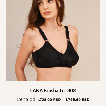
LANA Brushalter 303
Cena od
1,728.00
RSD
–
1,755.60
RSD