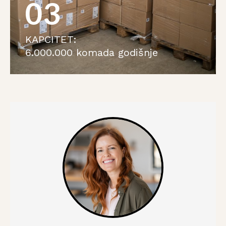
03
KAPCITET:
6.000.000 komada godišnje