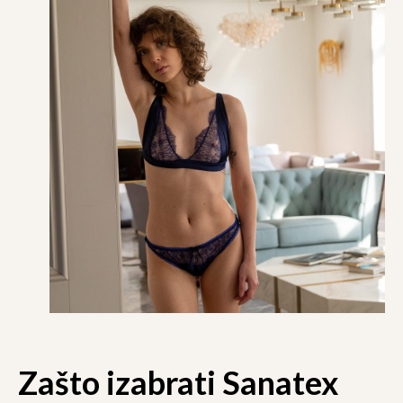
ISO SERTIFIKOVANO
Zašto izabrati Sanatex