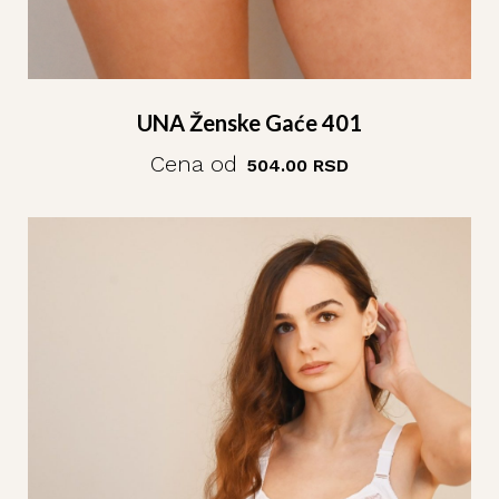
UNA Ženske Gaće 401
Cena od
504.00
RSD