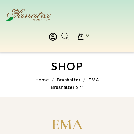
0
SHOP
Home
Brushalter
EMA
Brushalter 271
EMA