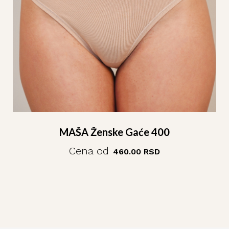
MAŠA Ženske Gaće 400
Cena od
460.00
RSD