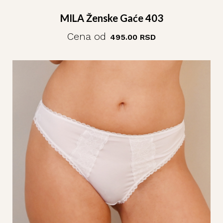
MILA Ženske Gaće 403
Cena od
495.00
RSD