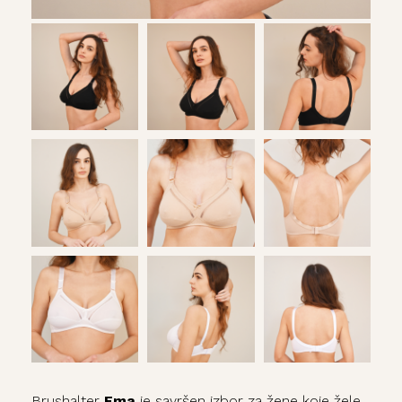
Brushalter
Ema
je savršen izbor za žene koje žele