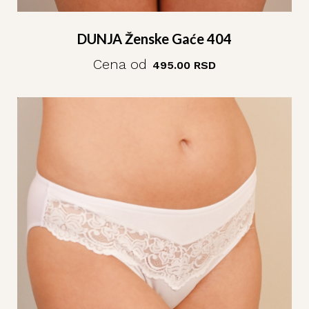
DUNJA Ženske Gaće 404
Cena od
495.00
RSD