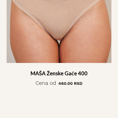
MAŠA Ženske Gaće 400
Cena od
460.00
RSD