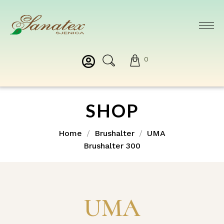
0
SHOP
Home
Brushalter
UMA
Brushalter 300
UMA