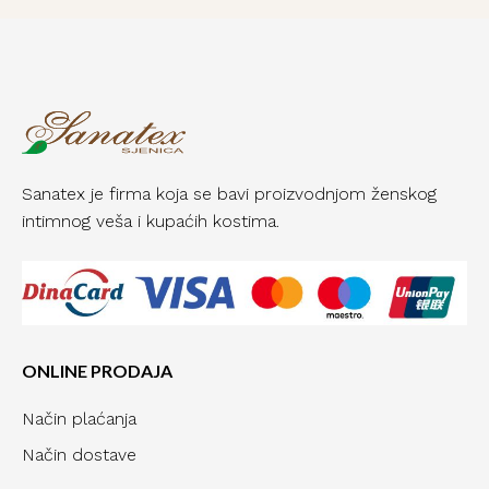
Sanatex je firma koja se bavi proizvodnjom ženskog
intimnog veša i kupaćih kostima.
ONLINE PRODAJA
Način plaćanja
Način dostave