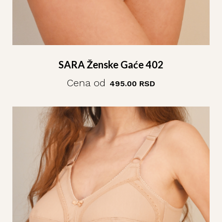
SARA Ženske Gaće 402
Cena od
495.00
RSD