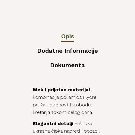
Opis
Dodatne Informacije
Dokumenta
Mek i prijatan materijal
–
kombinacija poliamida i lycre
pruža udobnost i slobodu
kretanja tokom celog dana.
Elegantni detalji
– široka
ukrasna čipka napred i pozadi,