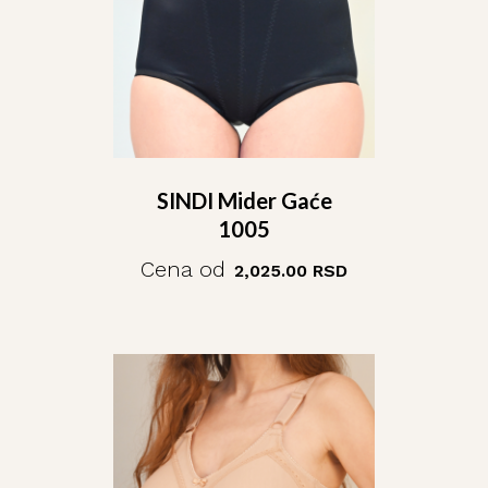
SINDI Mider Gaće
1005
Cena od
2,025.00
RSD