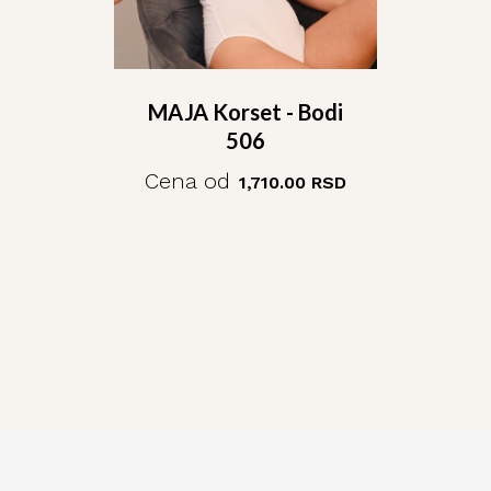
MAJA Korset - Bodi
506
Cena od
1,710.00
RSD