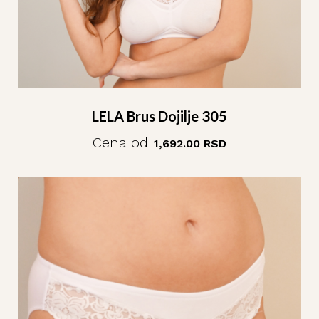
LELA Brus Dojilje 305
Cena od
1,692.00
RSD