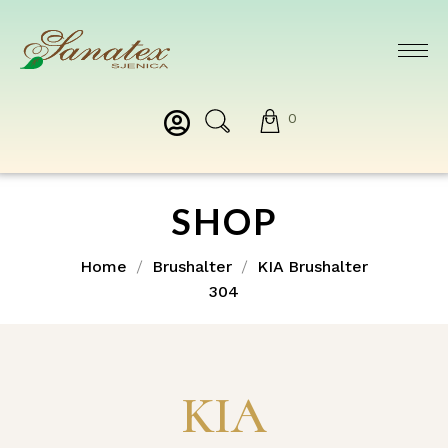
0
SHOP
Home
Brushalter
KIA Brushalter
304
KIA