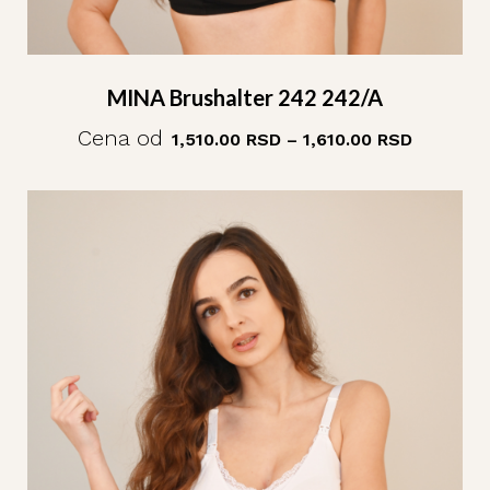
MINA Brushalter 242 242/A
Cena od
1,510.00
RSD
–
1,610.00
RSD