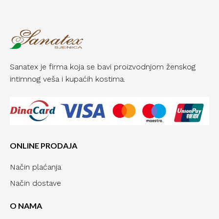
Sanatex je firma koja se bavi proizvodnjom ženskog
intimnog veša i kupaćih kostima.
ONLINE PRODAJA
Način plaćanja
Način dostave
O NAMA