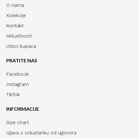
O nama
Kolekcije
Kontakt
Aktuelnosti
Utisci kupaca
PRATITE NAS
Facebook
Instagram
TikTok
INFORMACIJE
Size chart
Izjava o odustanku od ugovora