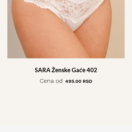
SARA Ženske Gaće 402
Cena od
495.00
RSD