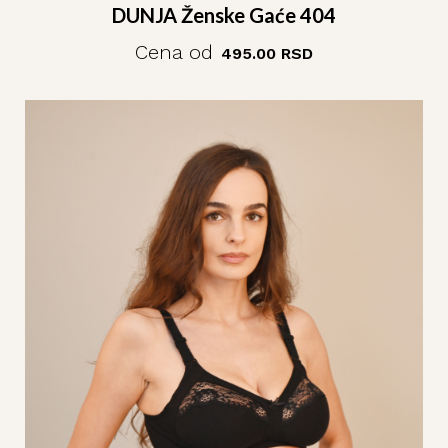
DUNJA Ženske Gaće 404
Cena od
495.00
RSD