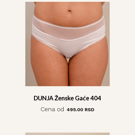
DUNJA Ženske Gaće 404
Cena od
495.00
RSD