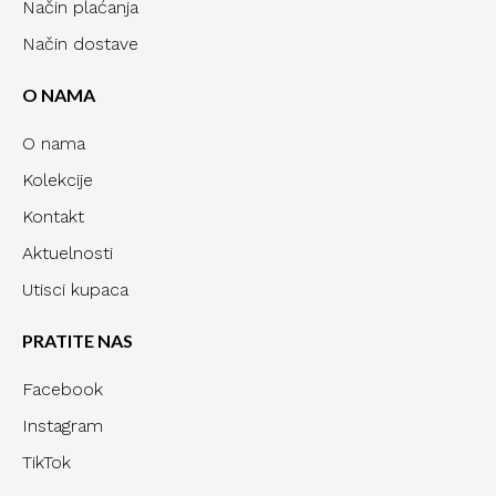
Način plaćanja
Način dostave
O NAMA
O nama
Kolekcije
Kontakt
Aktuelnosti
Utisci kupaca
PRATITE NAS
Facebook
Instagram
TikTok