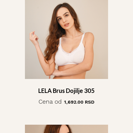
LELA Brus Dojilje 305
Cena od
1,692.00
RSD