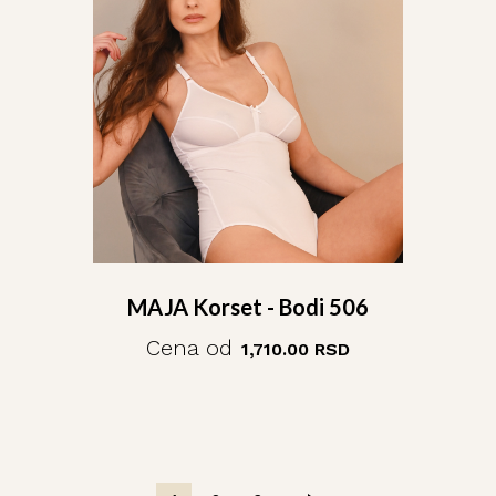
MAJA Korset - Bodi 506
Cena od
1,710.00
RSD