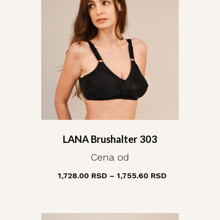
LANA Brushalter 303
Cena od
1,728.00
RSD
–
1,755.60
RSD